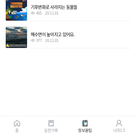
기후변화로 사라지는 동물들
465
20.11.01
해수면이 높아지고 있어요.
977
20.11.01
홈
실천기록
정보꿀팁
나의1.5