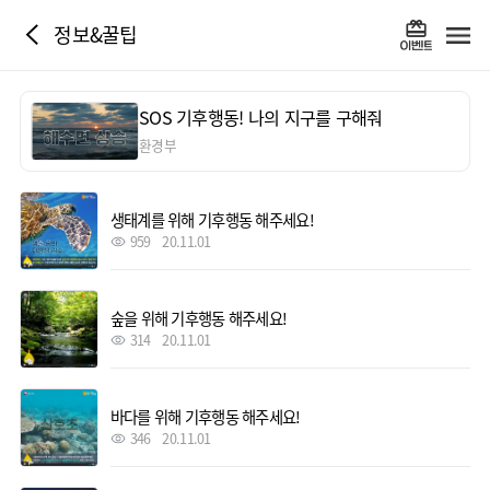
정보&꿀팁
SOS 기후행동! 나의 지구를 구해줘
환경부
생태계를 위해 기후행동 해주세요!
959
20.11.01
숲을 위해 기후행동 해주세요!
314
20.11.01
바다를 위해 기후행동 해주세요!
346
20.11.01