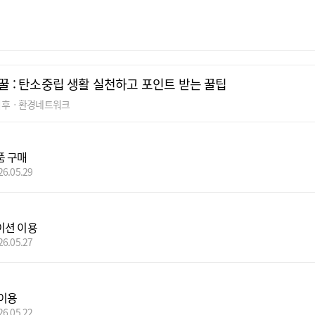
꿀 : 탄소중립 생활 실천하고 포인트 받는 꿀팁
기후ㆍ환경네트워크
품 구매
26.05.29
이션 이용
26.05.27
이용
26.05.22