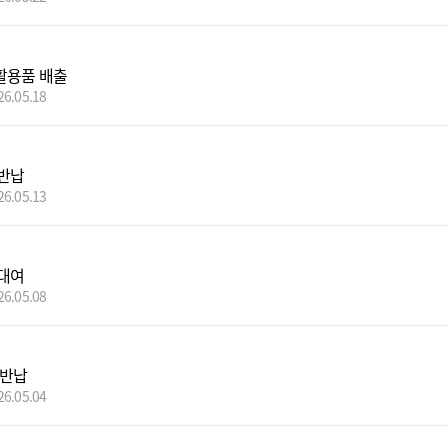
활용품 배출
26.05.18
반납
26.05.13
대여
26.05.08
 반납
26.05.04