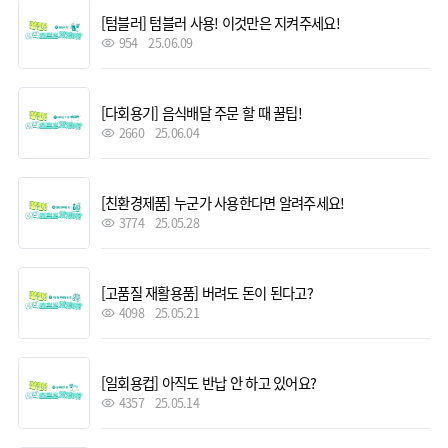
[텀블러] 텀블러 사용! 이것만은 지켜주세요!
954
25.06.09
[다회용기] 음식배달 주문 할 때 꿀팁!
2660
25.06.04
[친환경제품] 누군가 사용한다면 알려주세요!
3774
25.05.28
[고품질 재활용품] 버려도 돈이 된다고?
4098
25.05.21
[일회용컵] 아직도 반납 안 하고 있어요?
4357
25.05.14