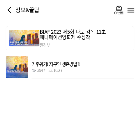
정보&꿀팁
BIAF 2023 제5회 나도 감독 11초
애니메이션영화제 수상작
환경부
기후위기! 지구인 생존방법?!
3947
23.10.27