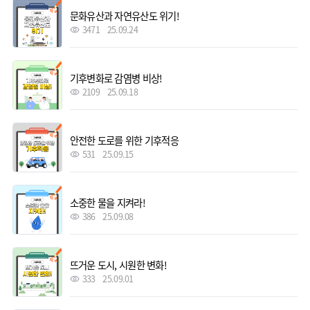
문화유산과 자연유산도 위기!
3471
25.09.24
기후변화로 감염병 비상!
2109
25.09.18
안전한 도로를 위한 기후적응
531
25.09.15
소중한 물을 지켜라!
386
25.09.08
뜨거운 도시, 시원한 변화!
333
25.09.01