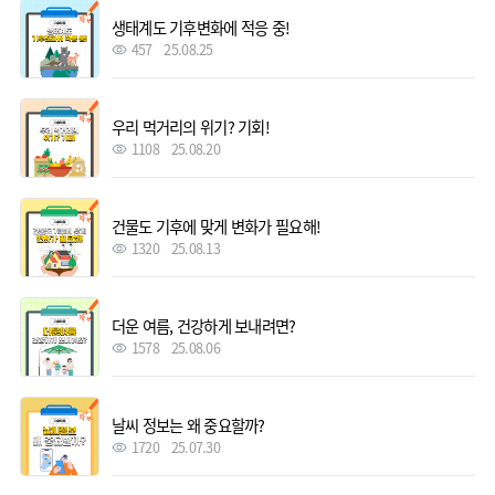
생태계도 기후변화에 적응 중!
457
25.08.25
우리 먹거리의 위기? 기회!
1108
25.08.20
건물도 기후에 맞게 변화가 필요해!
1320
25.08.13
더운 여름, 건강하게 보내려면?
1578
25.08.06
날씨 정보는 왜 중요할까?
1720
25.07.30