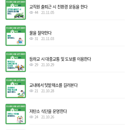
교직원 출퇴근 시 친환경 운동을 한다
44
21.11.05
물을 절약한다
31
21.11.03
등하교 시 대중교통 및 도보를 이용한다
29
21.10.29
교내에서 텃밭채소를 길러본다
21
21.10.28
저탄소 식단을 운영한다
24
21.10.26