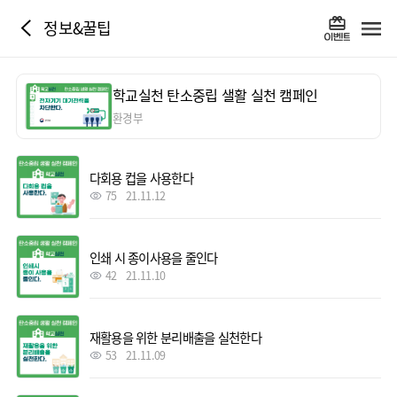
정보&꿀팁
학교실천 탄소중립 샐활 실천 캠페인
환경부
다회용 컵을 사용한다
75
21.11.12
인쇄 시 종이사용을 줄인다
42
21.11.10
재활용을 위한 분리배출을 실천한다
53
21.11.09