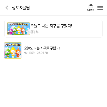
정보&꿀팁
오늘도 나는 지구를 구했다!
환경부
오늘도 나는 지구를 구했다!
1669
23.04.20