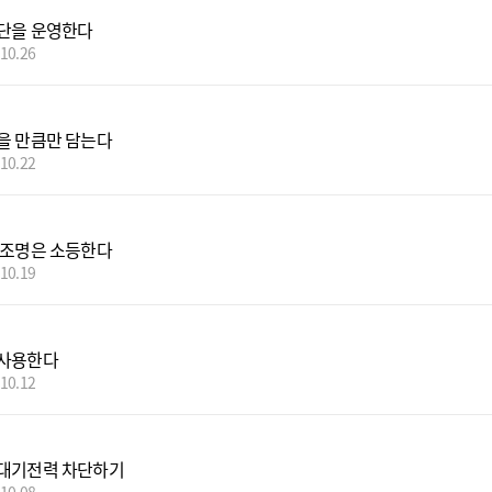
단을 운영한다
.10.26
을 만큼만 담는다
.10.22
 조명은 소등한다
.10.19
 사용한다
.10.12
대기전력 차단하기