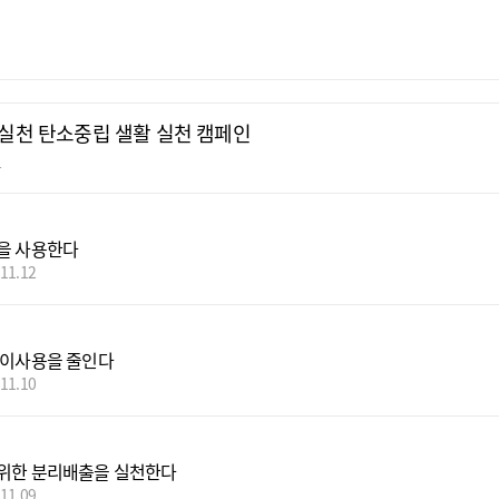
실천 탄소중립 샐활 실천 캠페인
부
을 사용한다
.11.12
종이사용을 줄인다
.11.10
위한 분리배출을 실천한다
.11.09