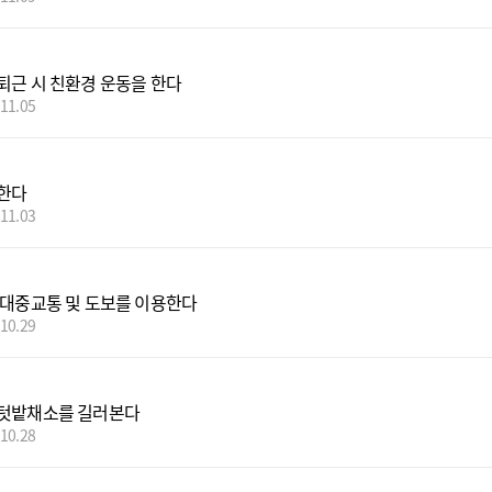
퇴근 시 친환경 운동을 한다
.11.05
한다
.11.03
 대중교통 및 도보를 이용한다
.10.29
텃밭채소를 길러본다
.10.28