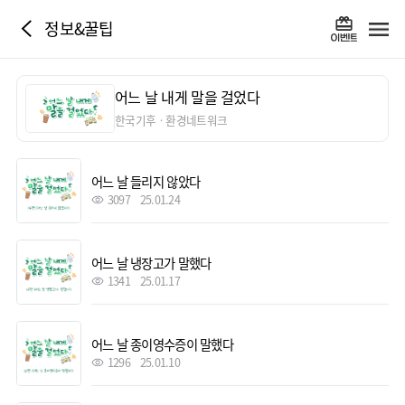
정보&꿀팁
어느 날 내게 말을 걸었다
한국기후ㆍ환경네트워크
어느 날 들리지 않았다
3097
25.01.24
어느 날 냉장고가 말했다
1341
25.01.17
어느 날 종이영수증이 말했다
1296
25.01.10