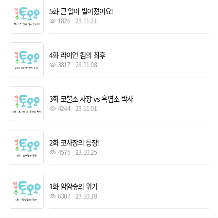
5화 큰 일이 벌어졌어요!
1826
23.11.21
4화 라이언 킴의 최후
3817
23.11.08
3화 코뿔소 사장 vs 흑염소 박사
4244
23.11.01
2화 코사장의 등장!
4575
23.10.25
1화 얌얌숲의 위기
6307
23.10.18