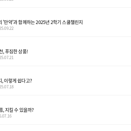
 '만약'과 함께하는 2025년 2학기 스쿨챌린지
25.09.22
, 푸짐한 상품!
25.07.21
, 이렇게 쉽다고?
25.07.18
, 지킬 수 있을까?
5.07.16