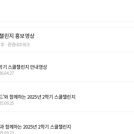
챌린지 홍보영상
기후ㆍ환경네트워크
 1학기 스쿨챌린지 안내영상
26.04.27
드'와 함께하는 2025년 2학기 스쿨챌린지
25.09.25
'과 함께하는 2025년 2학기 스쿨챌린지
25.09.23