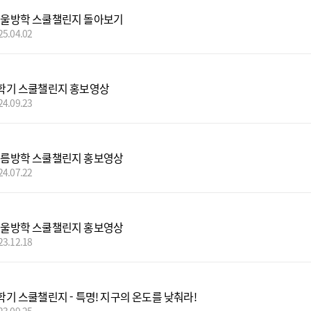
 겨울방학 스쿨챌린지 돌아보기
25.04.02
 2학기 스쿨챌린지 홍보영상
24.09.23
 여름방학 스쿨챌린지 홍보영상
24.07.22
 겨울방학 스쿨챌린지 홍보영상
23.12.18
2학기 스쿨챌린지 - 특명! 지구의 온도를 낮춰라!