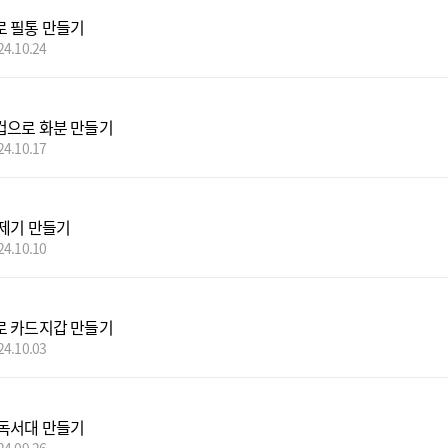
 필통 만들기
24.10.24
으로 화분 만들기
24.10.17
제기 만들기
24.10.10
 카드지갑 만들기
24.10.03
독서대 만들기