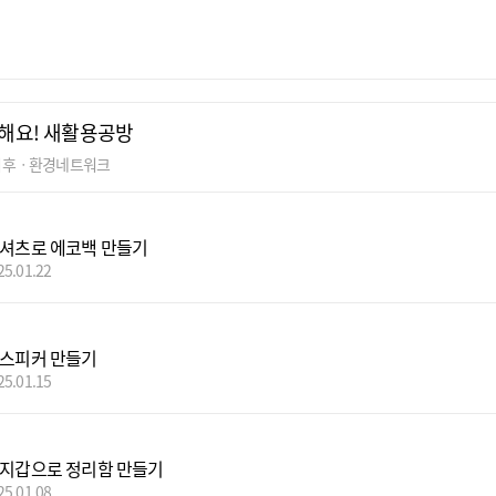
해요! 새활용공방
기후ㆍ환경네트워크
티셔츠로 에코백 만들기
25.01.22
 스피커 만들기
25.01.15
휴지갑으로 정리함 만들기
25.01.08