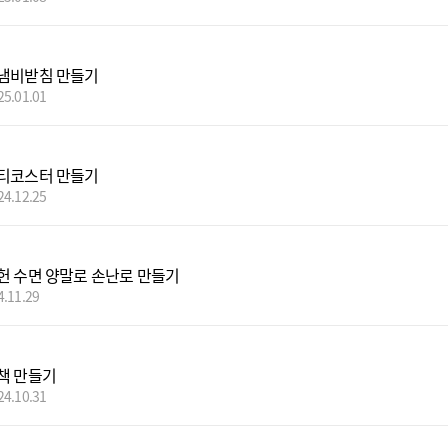
냄비받침 만들기
25.01.01
티코스터 만들기
24.12.25
헌 수면 양말로 손난로 만들기
4.11.29
책 만들기
24.10.31