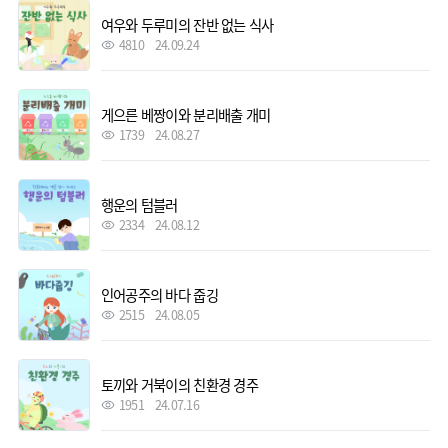
여우와 두루미의 잔반 없는 식사
4810
24.09.24
게으른 베짱이와 분리배출 개미
1739
24.08.27
행운의 텀블러
2334
24.08.12
인어공주의 바다 줍깅
2515
24.08.05
토끼와 거북이의 친환경 경주
1951
24.07.16