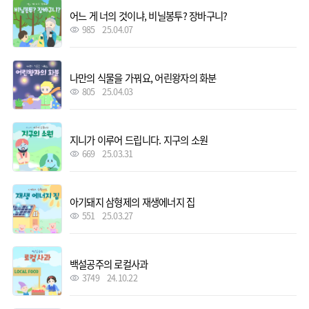
어느 게 너의 것이냐, 비닐봉투? 장바구니?
985
25.04.07
나만의 식물을 가꿔요, 어린왕자의 화분
805
25.04.03
지니가 이루어 드립니다. 지구의 소원
669
25.03.31
아기돼지 삼형제의 재생에너지 집
551
25.03.27
백설공주의 로컬사과
3749
24.10.22