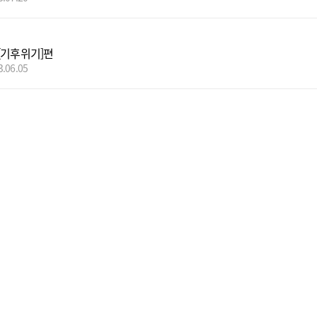
[기후위기]편
3.06.05