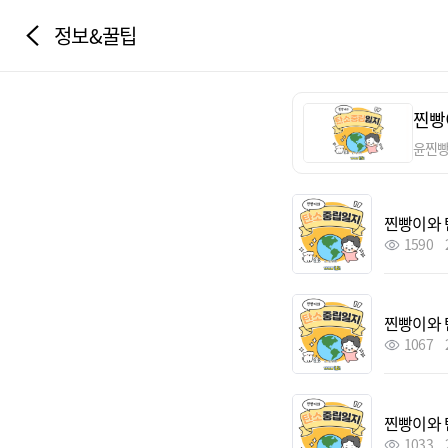
정보&꿀팁
찐빵
윤찐
찐빵이와 
1590
찐빵이와 
1067
찐빵이와 
1033