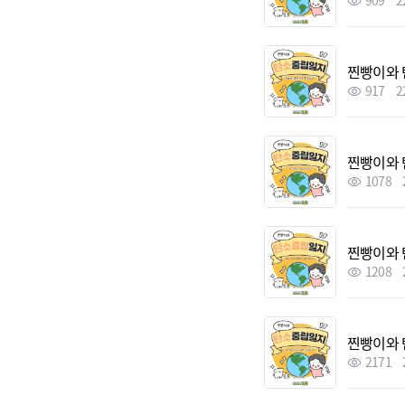
909
2
찐빵이와 
917
2
찐빵이와 
1078
찐빵이와 
1208
찐빵이와 
2171