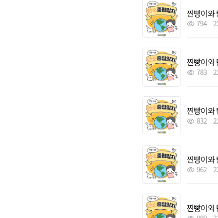
찐빵이와 
794
2
찐빵이와 
783
2
찐빵이와 
832
2
찐빵이와 
962
2
찐빵이와 