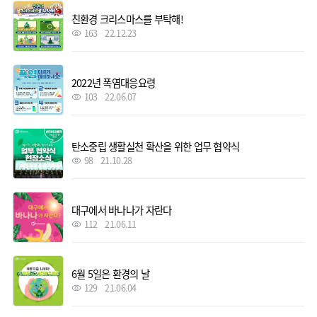
친환경 크리스마스를 부탁해!
163
22.12.23
2022년 폭염대응요령
103
22.06.07
탄소중립 생활실천 확산을 위한 업무 협약식
98
21.10.28
대구에서 바나나가 자란다
112
21.06.11
6월 5일은 환경의 날
129
21.06.04