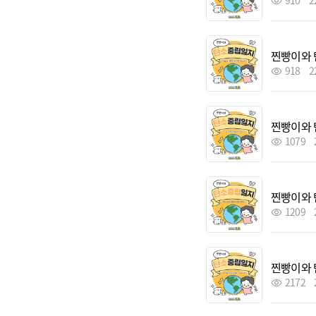
910
2
찐빵이와 
918
2
찐빵이와 
1079
찐빵이와 
1209
찐빵이와 
2172