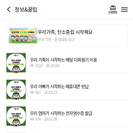
정보&꿀팁
우리가족, 탄소중립 시작해요
한국기후ㆍ환경네트워크
우리 가족이 시작하는 배달 다회용기 이용
3115
26.03.02
우리 아빠가 시작하는 폐휴대폰 반납
617
26.02.23
우리 엄마가 시작하는 전자영수증 발급
676
26.02.09