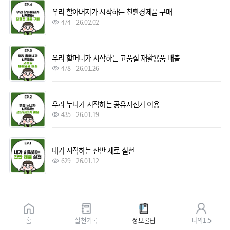
우리 할아버지가 시작하는 친환경제품 구매
474
26.02.02
우리 할머니가 시작하는 고품질 재활용품 배출
478
26.01.26
우리 누나가 시작하는 공유자전거 이용
435
26.01.19
내가 시작하는 잔반 제로 실천
629
26.01.12
홈
실천기록
정보꿀팁
나의1.5