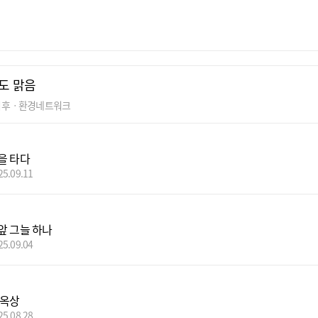
도 맑음
기후ㆍ환경네트워크
을 타다
25.09.11
앞 그늘 하나
25.09.04
 옥상
25.08.28