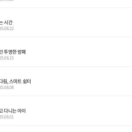
는 시간
25.08.22
인 투명한 방패
25.08.15
다림, 스마트 쉼터
25.08.08
고 다니는 아이
25.08.01