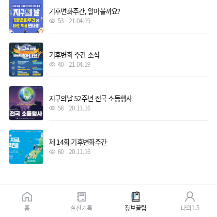
기후변화주간, 알아볼까요?
53
21.04.19
기후변화 주간 소식
40
21.04.19
지구의날 52주년 전국 소등행사
58
20.11.16
제 14회 기후변화주간
60
20.11.16
홈
실천기록
정보꿀팁
나의1.5