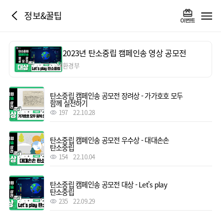
정보&꿀팁
2023년 탄소중립 캠페인송 영상 공모전
환경부
탄소중립 캠페인송 공모전 장려상 - 가가호호 모두
함께 실천하기
197
22.10.28
탄소중립 캠페인송 공모전 우수상 - 대대손손
탄소중립
154
22.10.04
탄소중립 캠페인송 공모전 대상 - Let's play
탄소중립
235
22.09.29