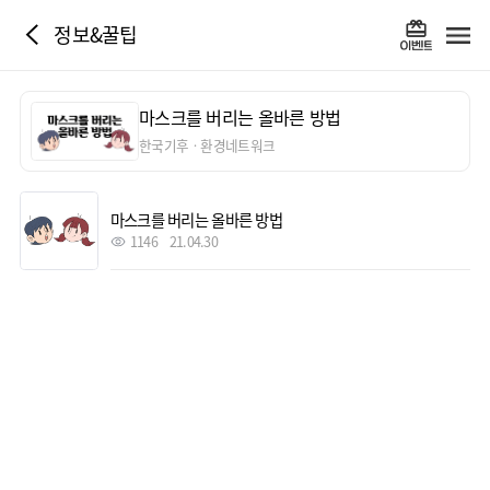
정보&꿀팁
마스크를 버리는 올바른 방법
한국기후ㆍ환경네트워크
마스크를 버리는 올바른 방법
1146
21.04.30