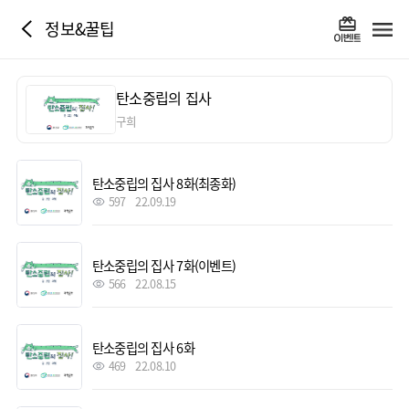
정보&꿀팁
탄소중립의 집사
구희
탄소중립의 집사 8화(최종화)
597
22.09.19
탄소중립의 집사 7화(이벤트)
566
22.08.15
탄소중립의 집사 6화
469
22.08.10