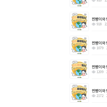
910
2
찐빵이와 
918
2
찐빵이와 
1079
찐빵이와 
1209
찐빵이와 
2172