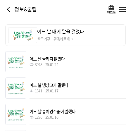
정보&꿀팁
어느 날 내게 말을 걸었다
한국기후ㆍ환경네트워크
어느 날 들리지 않았다
3098
25.01.24
어느 날 냉장고가 말했다
1341
25.01.17
어느 날 종이영수증이 말했다
1296
25.01.10