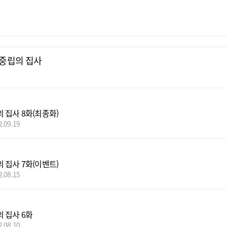
중립의 집사
 집사 8화(최종화)
2.09.19
 집사 7화(이벤트)
2.08.15
 집사 6화
2.08.10