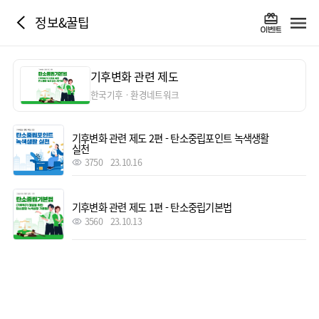
정보&꿀팁
기후변화 관련 제도
한국기후ㆍ환경네트워크
기후변화 관련 제도 2편 - 탄소중립포인트 녹색생활
실천
3750
23.10.16
기후변화 관련 제도 1편 - 탄소중립기본법
3560
23.10.13