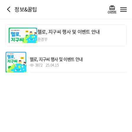
정보&꿀팁
헬로, 지구씨 행사 및 이벤트 안내
환경부
헬로, 지구씨 행사 및 이벤트 안내
3872
25.04.15