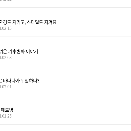
환경도 지키고, 스타일도 지켜요
1.02.15
겪은 기후변화 이야기
1.02.08
 바나나가 위험하다?!
1.02.01
된 페트병
1.01.25