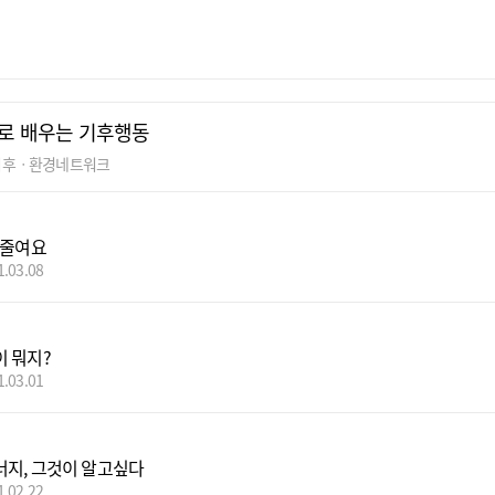
로 배우는 기후행동
기후ㆍ환경네트워크
 줄여요
1.03.08
 뭐지?
1.03.01
지, 그것이 알고싶다
1.02.22