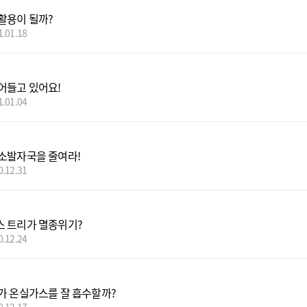
활용이 될까?
1.01.18
어들고 있어요!
1.01.04
소발자국을 줄여라!
0.12.31
 트리가 멸종위기?
0.12.24
가 온실가스를 잘 흡수할까?