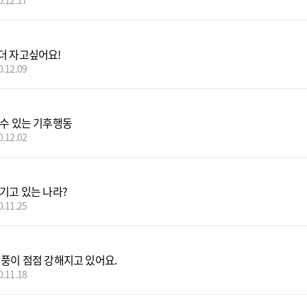
0.12.17
더 자고싶어요!
0.12.09
 수 있는 기후행동
0.12.02
잠기고 있는 나라?
0.11.25
태풍이 점점 강해지고 있어요.
0.11.18