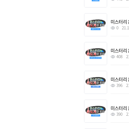
미스터리 
0
21.
미스터리 
408
2
미스터리 
396
2
미스터리 
390
2