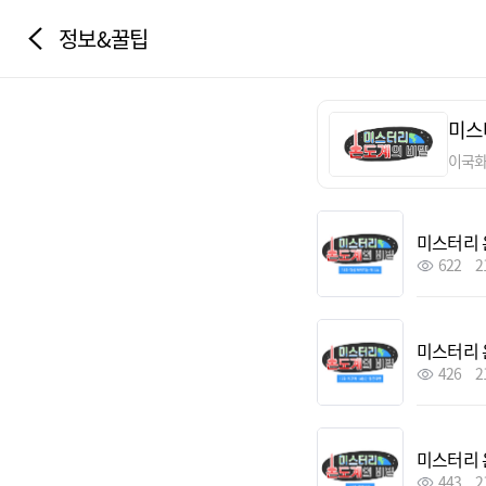
정보&꿀팁
미스
이국
미스터리 
622
2
미스터리 
426
2
미스터리 
443
2