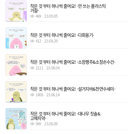
작은 것 부터 하나씩 줄여요! -안 쓰는 플라스틱
거절-
469
23.09.05
작은 것 부터 하나씩 줄여요! -다회용기-
412
23.08.29
작은 것 부터 하나씩 줄여요! -소창행주&소창손수건-
2111
23.08.04
작은 것 부터 하나씩 줄여요! -설거지바&천연수세미-
1408
23.06.14
작은 것 부터 하나씩 줄여요! -대나무 칫솔&
고체치약-
949
23.06.09