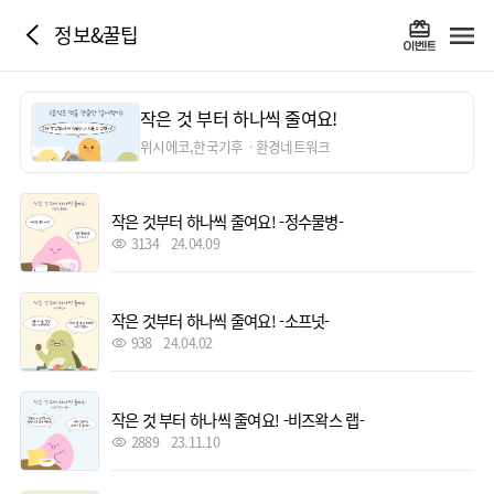
정보&꿀팁
작은 것 부터 하나씩 줄여요!
위시에코,한국기후ㆍ환경네트워크
작은 것부터 하나씩 줄여요! -정수물병-
3134
24.04.09
작은 것부터 하나씩 줄여요! -소프넛-
938
24.04.02
작은 것 부터 하나씩 줄여요! -비즈왁스 랩-
2889
23.11.10