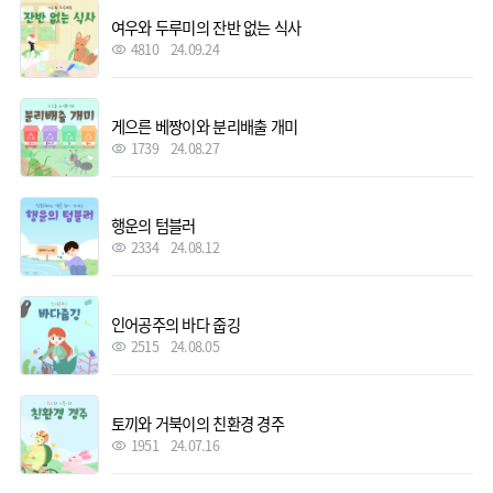
여우와 두루미의 잔반 없는 식사
4810
24.09.24
게으른 베짱이와 분리배출 개미
1739
24.08.27
행운의 텀블러
2334
24.08.12
인어공주의 바다 줍깅
2515
24.08.05
토끼와 거북이의 친환경 경주
1951
24.07.16