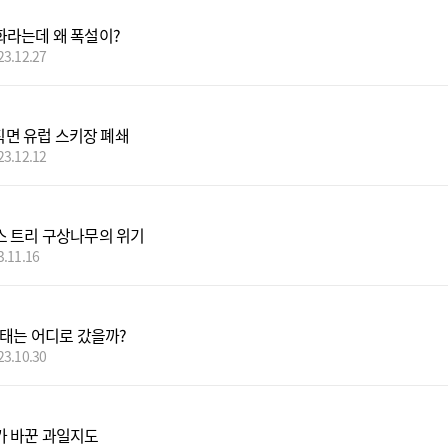
라는데 왜 폭설이?
23.12.27
 직면 유럽 스키장 폐쇄
23.12.12
 트리 구상나무의 위기
3.11.16
명태는 어디로 갔을까?
23.10.30
 바꾼 과일지도