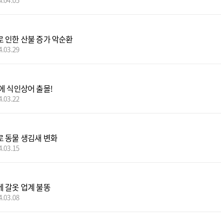
4.04.05
 인한 산불 증가 악순환
4.03.29
에 식인상어 출몰!
4.03.22
 동물 생김새 변화
4.03.15
 갈옷 업계 불똥
4.03.08