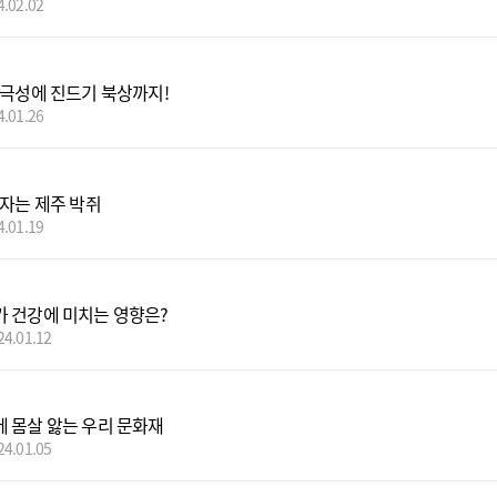
4.02.02
 극성에 진드기 북상까지!
4.01.26
 자는 제주 박쥐
4.01.19
 건강에 미치는 영향은?
24.01.12
 몸살 앓는 우리 문화재
24.01.05