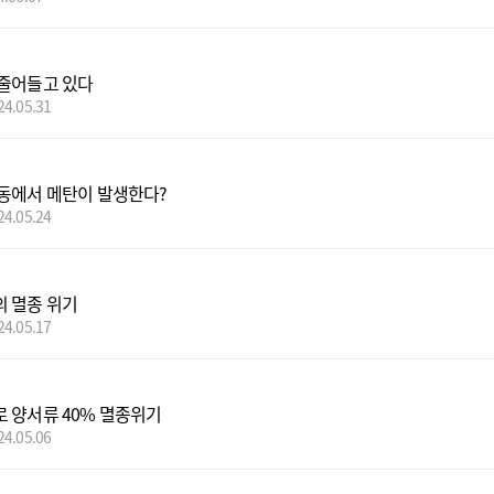
줄어들고 있다
24.05.31
동에서 메탄이 발생한다?
24.05.24
 멸종 위기
24.05.17
 양서류 40% 멸종위기
24.05.06