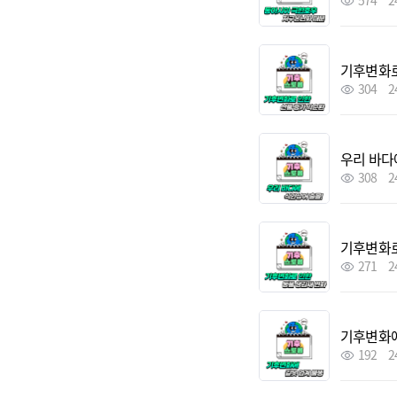
574
2
기후변화로
304
2
우리 바다
308
2
기후변화로
271
2
기후변화에
192
2