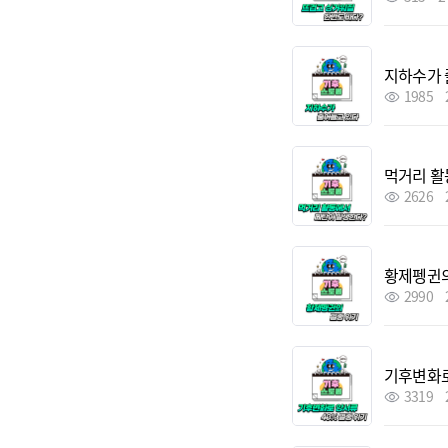
지하수가 
1985
먹거리 활
2626
황제펭귄의
2990
기후변화로
3319