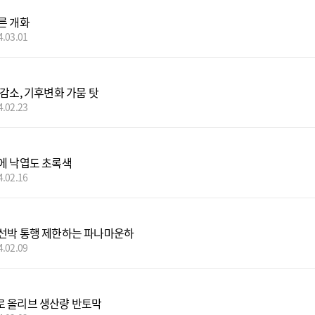
른 개화
4.03.01
 감소, 기후변화 가뭄 탓
4.02.23
에 낙엽도 초록색
4.02.16
선박 통행 제한하는 파나마운하
4.02.09
 올리브 생산량 반토막