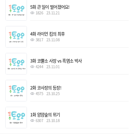
5화 큰 일이 벌어졌어요!
1826
23.11.21
4화 라이언 킴의 최후
3817
23.11.08
3화 코뿔소 사장 vs 흑염소 박사
4244
23.11.01
2화 코사장의 등장!
4575
23.10.25
1화 얌얌숲의 위기
6307
23.10.18