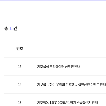
총
15
건
번호
15
기후급식 크리에이터 공모전 안내
14
지구를 구하는 우리의 기후행동 실천선언 이벤트 안내
13
기후행동 1.5℃ 2026년 1학기 스쿨챌린지 안내