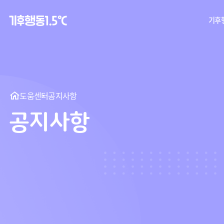
기후행
탄
기후
도움센터
공지사항
공지사항